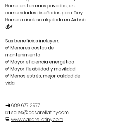
Home en terrenos privados, en 
comunidades diseñadas para Tiny 
Homes o incluso alquilarla en Airbnb. 
💰⚡ 
Sus beneficios incluyen:  
✅ Menores costos de 
mantenimiento 
✅ Mayor eficiencia energética  
✅ Mayor flexibilidad y movilidad  
✅ Menos estrés, mejor calidad de 
vida
📲 689 677 2977
📧 
sales@casarellatiny.com
💻 
www.casarellatiny.com