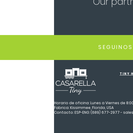
Our part
SEGUINOS
TINY 
Horario de oficina: Lunes a Viernes de 8:0
Fabrica: Kissimmee, Florida, USA
Contacto: ESP-ENG: (689) 677-2977 - sal