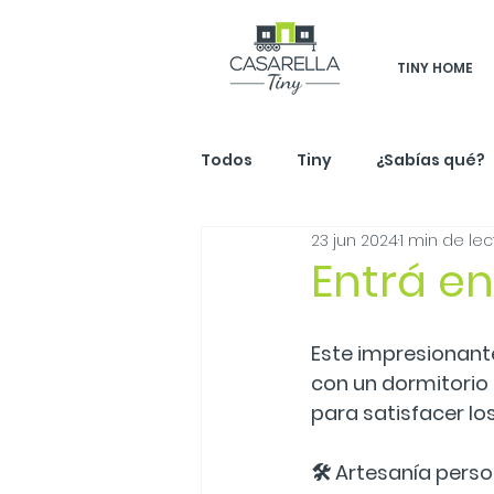
TINY HOME
Todos
Tiny
¿Sabías qué?
23 jun 2024
1 min de lec
Entrá en
Este impresionant
con un dormitorio 
para satisfacer lo
🛠️ Artesanía pers