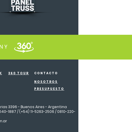
INY
K
360 TOUR
CONTACTO
NOSOTROS
PRESUPUESTO
rias 3396 - Buenos Aires - Argentina
040-1887 / (+54) 11-5263-2506 / 0810-220-
m.ar