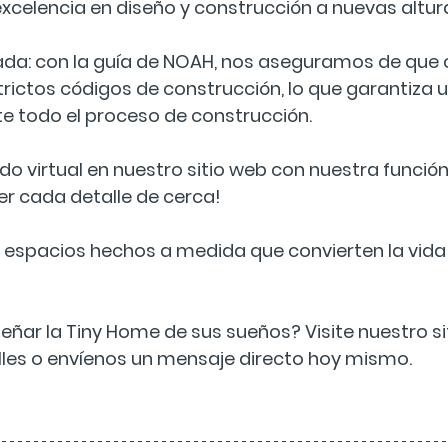
excelencia en diseño y construcción a nuevas altur
ada: con la guía de NOAH, nos aseguramos de que
rictos códigos de construcción, lo que garantiza u
te todo el proceso de construcción.
do virtual en nuestro sitio web con nuestra función
ver cada detalle de cerca!
 espacios hechos a medida que convierten la vida 
iseñar la Tiny Home de sus sueños? Visite nuestro s
les o envíenos un mensaje directo hoy mismo.