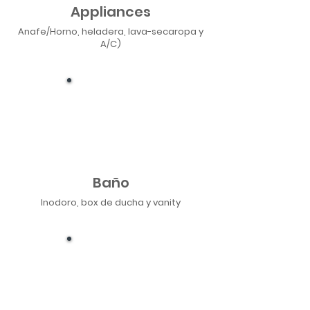
Appliances
Anafe/Horno, heladera, lava-secaropa y
A/C)
Baño
Inodoro, box de ducha y vanity